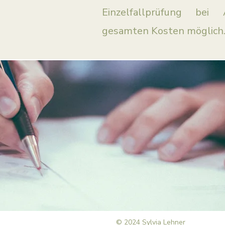
Einzelfallprüfung be
gesamten Kosten möglich
© 2024 Sylvia Lehner