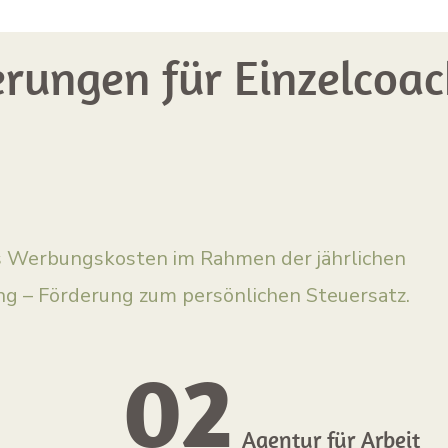
erungen für Einzelcoac
s Werbungskosten im Rahmen der jährlichen
ng – Förderung zum persönlichen Steuersatz.
02
Agentur für Arbeit