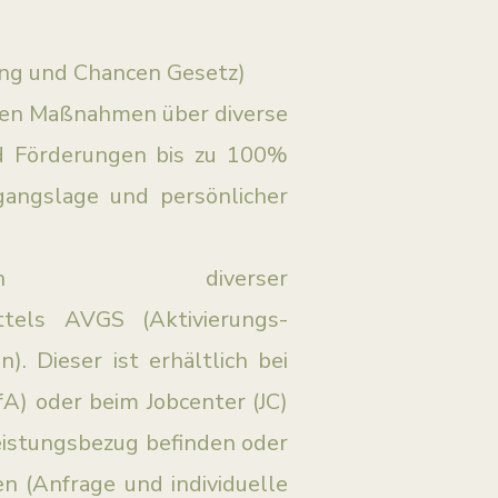
rung und Chancen Gesetz)
rten Maßnahmen über diverse
nd Förderungen bis zu 100%
sgangslage und persönlicher
aßnahmen diverser
ttels AVGS (Aktivierungs-
). Dieser ist erhältlich bei
fA) oder beim Jobcenter (JC)
Leistungsbezug befinden oder
n (Anfrage und individuelle