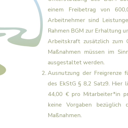
einem Freibetrag von 600
Arbeitnehmer sind Leistung
Rahmen BGM zur Erhaltung un
Arbeitskraft zusätzlich zum 
Maßnahmen müssen im Sin
ausgestaltet werden.
Ausnutzung der Freigrenze f
des EkStG § 8,2 Satz9. Hier l
44,00 € pro Mitarbeiter*in p
keine Vorgaben bezüglich 
Maßnahmen.