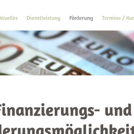
ktuelles
Dienstleistung
Förderung
Termine / Ku
Finanzierungs- und
derungsmöglichkei