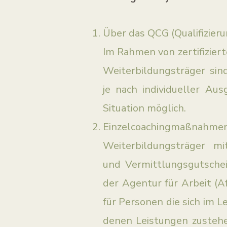
Über das QCG (Qualifizie
Im Rahmen von zertifizie
Weiterbildungsträger si
je nach individueller Au
Situation möglich.
Einzelcoachingm
Weiterbildungsträger mi
und Vermittlungsgutschein
der Agentur für Arbeit (A
für Personen die sich im 
denen Leistungen zustehe