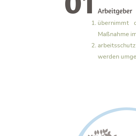
01
Arbeitgeber
übernimmt 
Maßnahme im 
arbeitssch
werden umge