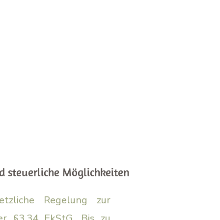
d steuerliche Möglichkeiten
etzliche Regelung zur
r §3,34 EkStG. Bis zu