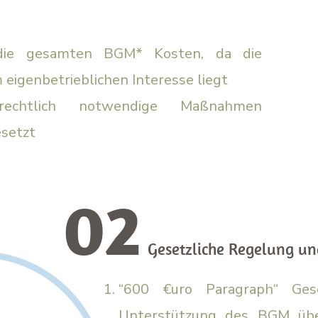
die gesamten BGM* Kosten, da die
eigenbetrieblichen
Interesse liegt
utzrechtlich notwendige Maßnahmen
setzt
02
Gesetzliche Regelung un
“600 €uro Paragraph“ Ges
Unterstützung des BGM übe