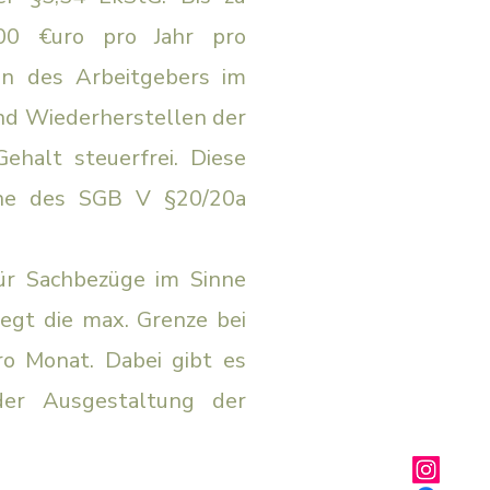
,00 €uro pro Jahr pro
en des Arbeitgebers im
d Wiederherstellen der
Gehalt steuerfrei. Diese
ne des SGB V §20/20a
ür Sachbezüge im Sinne
iegt die max. Grenze bei
ro Monat. Dabei gibt es
der Ausgestaltung der