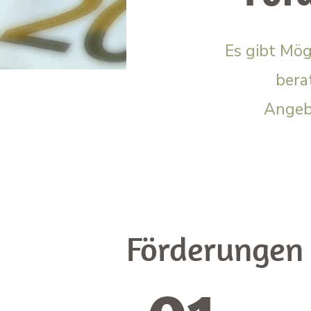
Es gibt Mö
bera
Angeb
Förderungen 