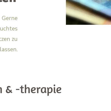
. Gerne
buchtes
zen zu
lassen.
n & -therapie