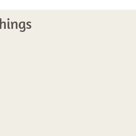
hings